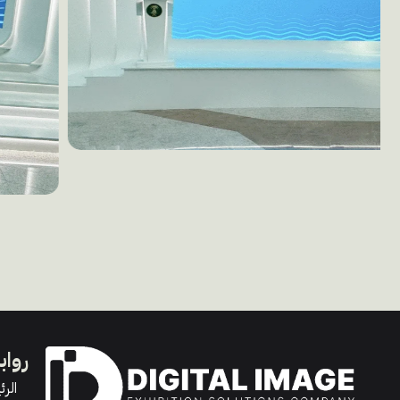
رواب
الرئ