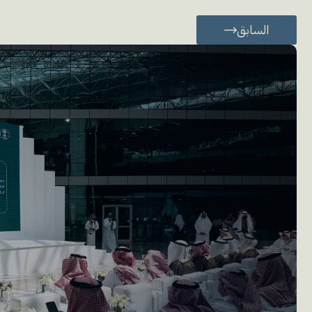
السابق