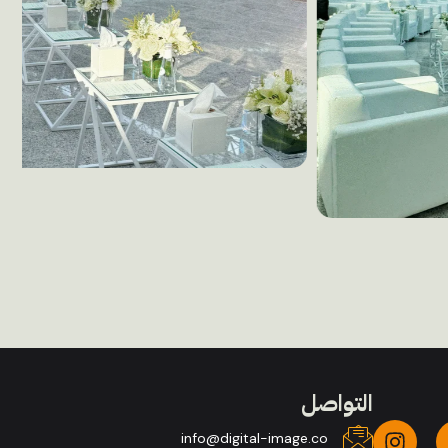
التواصل
info@digital-image.co