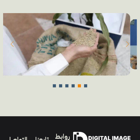
روابط
تابعنا
التواصل