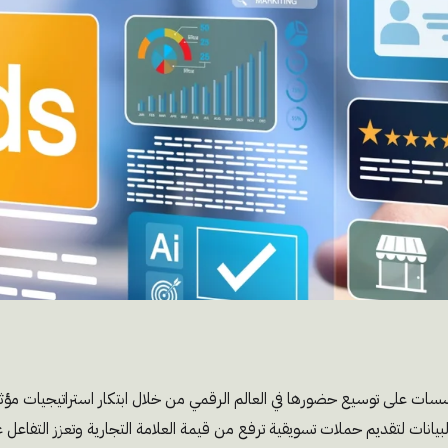
سسات على توسيع حضورها في العالم الرقمي من خلال ابتكار استراتيجيات مؤث
 البيانات لتقديم حملات تسويقية ترفع من قيمة العلامة التجارية وتعزز التفاع