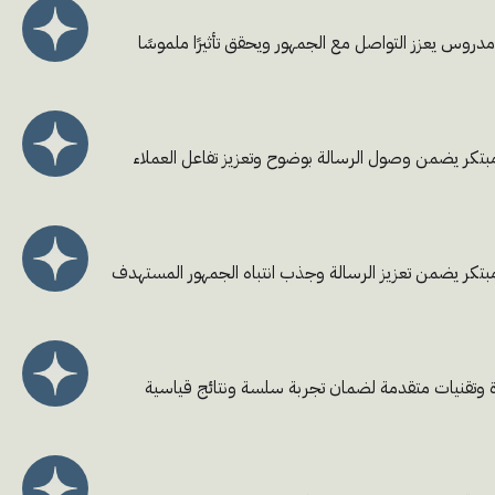
دروس يعزز التواصل مع الجمهور ويحقق تأثيرًا ملموسًا
مبتكر يضمن وصول الرسالة بوضوح وتعزيز تفاعل العملاء
مبتكر يضمن تعزيز الرسالة وجذب انتباه الجمهور المستهدف
رة وتقنيات متقدمة لضمان تجربة سلسة ونتائج قياسية