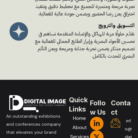
تجربة مريحة ومتميزة للجميع مع تخطيط دقيق وتنفيذ
احترافي يعزز رضا الحضور ويضمن جودة عالية للفعالية.
التسويق والترويج
نقدّم حلولًا مرنة للهياكل والإضاءة المتقدمة تساهم في
تحسين الأجواء البصرية وإبراز الطابع الجمالي للفعالية مع
تصميم مبتكر يضمن تجربة جذابة ومريحة ويعزز التأثير
البصري للحدث بالكامل.
Quick
Follo
Conta
Links
w Us
ct
An outstanding exhibitions
Home
inf
and conferences company
About
o@
that elevates your brand
Services
digi