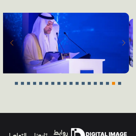
روابط
تابعنا
التواصل