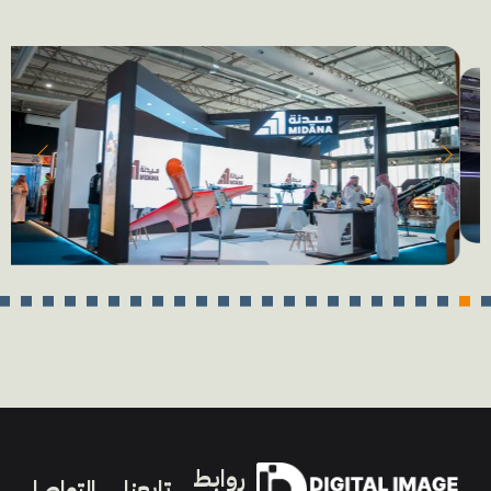
روابط
تابعنا
التواصل