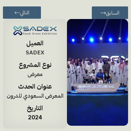
التالي
السابق
العميل
SADEX
نوع المشروع
معرض
عنوان الحدث
المعرض السعودي للدرون
التاريخ
2024