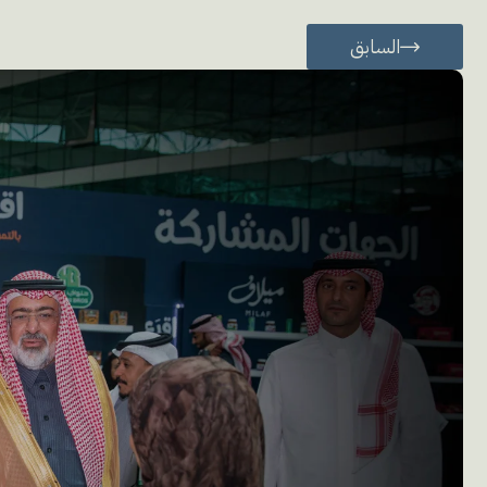
السابق