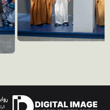
رواب
الرئ